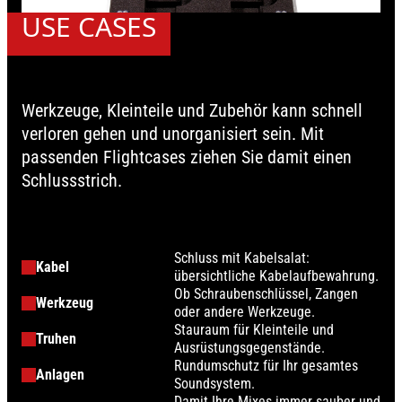
USE CASES
Werkzeuge, Kleinteile und Zubehör kann schnell
verloren gehen und unorganisiert sein. Mit
passenden Flightcases ziehen Sie damit einen
Schlussstrich.
Schluss mit Kabelsalat:
Kabel
übersichtliche Kabelaufbewahrung.
Ob Schraubenschlüssel, Zangen
Werkzeug
oder andere Werkzeuge.
Stauraum für Kleinteile und
Truhen
Ausrüstungsgegenstände.
Rundumschutz für Ihr gesamtes
Anlagen
Soundsystem.
Damit Ihre Mixes immer sauber und