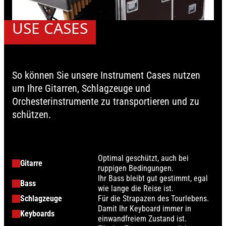
USE CASES
So können Sie unsere Instrument Cases nutzen
um Ihre Gitarren, Schlagzeuge und
Orchesterinstrumente zu transportieren und zu
schützen.
Optimal geschützt, auch bei
Gitarre
ruppigen Bedingungen.
Ihr Bass bleibt gut gestimmt, egal
Bass
wie lange die Reise ist.
Schlagzeuge
Für die Strapazen des Tourlebens.
Damit Ihr Keyboard immer in
Keyboards
einwandfreiem Zustand ist.