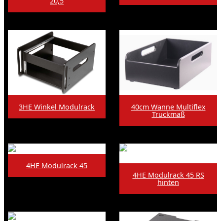
20,5
40cm Wanne Multiflex
3HE Winkel Modulrack
Truckmaß
4HE Modulrack 45
4HE Modulrack 45 RS
hinten