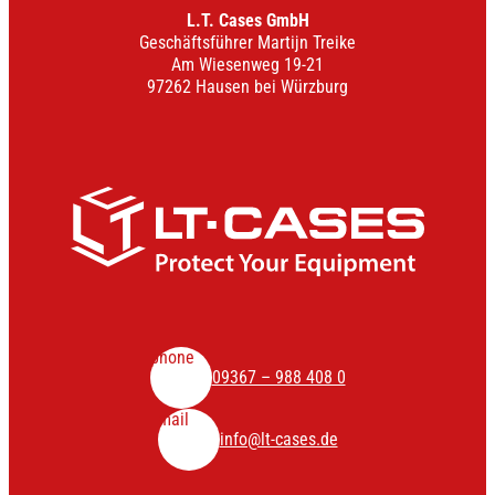
L.T. Cases GmbH
Geschäftsführer Martijn Treike
Am Wiesenweg 19-21
97262 Hausen bei Würzburg
phone
09367 – 988 408 0
mail
info@lt-cases.de