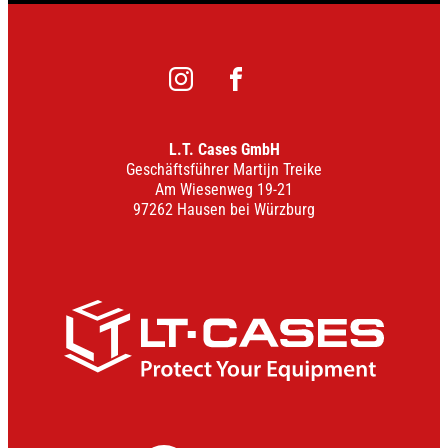
instagram
facebook
L.T. Cases GmbH
Geschäftsführer Martijn Treike
Am Wiesenweg 19-21
97262 Hausen bei Würzburg